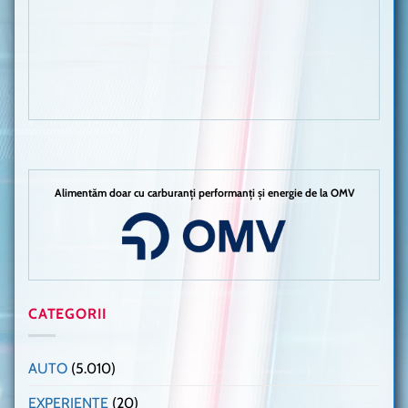
Alimentăm doar cu carburanți performanți și energie de la OMV
CATEGORII
AUTO
(5.010)
EXPERIENȚE
(20)