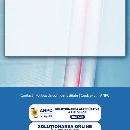
Contact
|
Politica de confidentialitate
|
Cookie-uri
|
ANPC