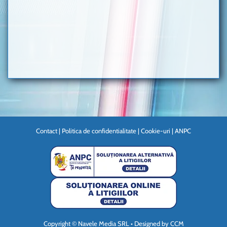
Contact
|
Politica de confidentialitate
|
Cookie-uri
|
ANPC
Copyright © Navele Media SRL • Designed by
CCM