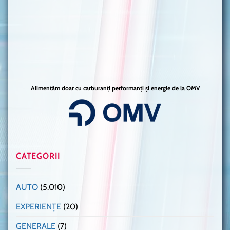
Alimentăm doar cu carburanți performanți și energie de la OMV
CATEGORII
AUTO
(5.010)
EXPERIENȚE
(20)
GENERALE
(7)