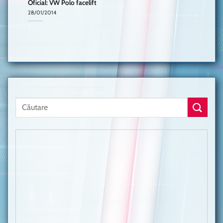
Oficial: VW Polo facelift
28/01/2014