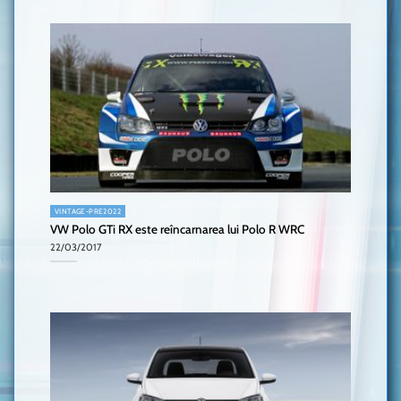
VINTAGE-PRE2022
VW Polo GTi RX este reîncarnarea lui Polo R WRC
22/03/2017