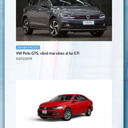
VINTAGE-PRE2022
VW Polo GTS, vărul mai sărac al lui GTI
02/12/2019