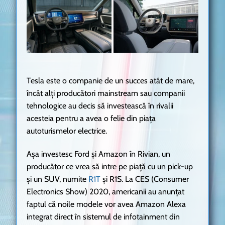
Tesla este o companie de un succes atât de mare,
încât alți producători mainstream sau companii
tehnologice au decis să investească în rivalii
acesteia pentru a avea o felie din piața
autoturismelor electrice.
Așa investesc Ford și Amazon în Rivian, un
producător ce vrea să intre pe piață cu un pick-up
și un SUV, numite
R1T
și R1S. La CES (Consumer
Electronics Show) 2020, americanii au anunțat
faptul că noile modele vor avea Amazon Alexa
integrat direct în sistemul de infotainment din