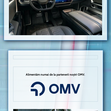
Alimentăm numai de la partenerii noștri OMV.