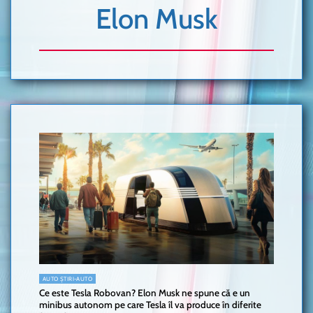
Elon Musk
AUTO ȘTIRI-AUTO
Ce este Tesla Robovan? Elon Musk ne spune că e un
minibus autonom pe care Tesla îl va produce în diferite