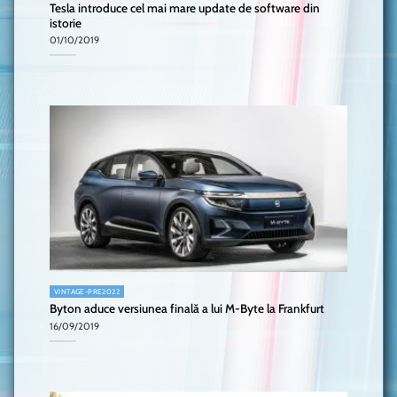
Tesla introduce cel mai mare update de software din
istorie
01/10/2019
VINTAGE-PRE2022
Byton aduce versiunea finală a lui M-Byte la Frankfurt
16/09/2019