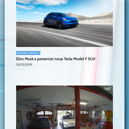
VINTAGE-PRE2022
Elon Musk a prezentat noua Tesla Model Y SUV
15/03/2019