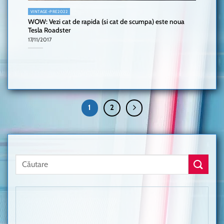
VINTAGE-PRE2022
WOW: Vezi cat de rapida (si cat de scumpa) este noua
Tesla Roadster
17/11/2017
1
2