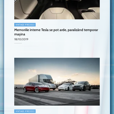
VINTAGE-PRE2022
Memoriile interne Tesla se pot arde, paralizând temporar
mașina
18/10/2019
VINTAGE-PRE2022