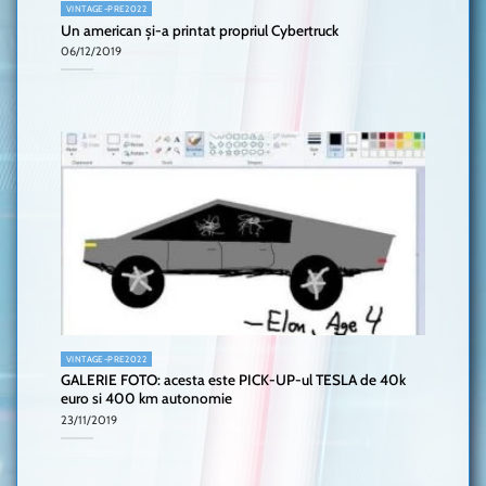
VINTAGE-PRE2022
Un american și-a printat propriul Cybertruck
06/12/2019
VINTAGE-PRE2022
GALERIE FOTO: acesta este PICK-UP-ul TESLA de 40k
euro si 400 km autonomie
23/11/2019