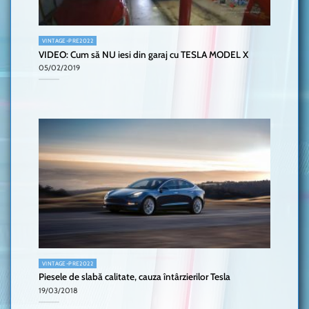
VINTAGE-PRE2022
VIDEO: Cum să NU iesi din garaj cu TESLA MODEL X
05/02/2019
VINTAGE-PRE2022
Piesele de slabă calitate, cauza întârzierilor Tesla
19/03/2018