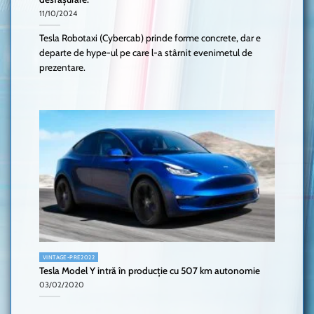
11/10/2024
Tesla Robotaxi (Cybercab) prinde forme concrete, dar e
departe de hype-ul pe care l-a stârnit evenimetul de
prezentare.
VINTAGE-PRE2022
Tesla Model Y intră în producție cu 507 km autonomie
03/02/2020