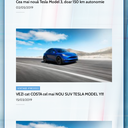
Cea mai nouă Tesla Model 3, doar 150 km autonomie
02/05/2019
VINTAGE-PRE2022
VEZI cat COSTA cel mai NOU SUV TESLA MODEL Y!!!
15/03/2019