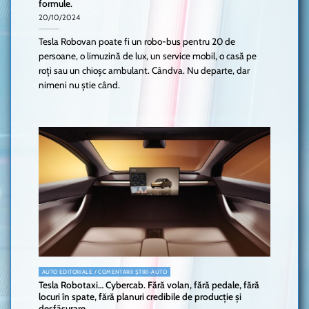
formule.
20/10/2024
Tesla Robovan poate fi un robo-bus pentru 20 de
persoane, o limuzină de lux, un service mobil, o casă pe
roți sau un chioșc ambulant. Cândva. Nu departe, dar
nimeni nu știe când.
AUTO EDITORIALE / COMENTARII ȘTIRI-AUTO
Tesla Robotaxi… Cybercab. Fără volan, fără pedale, fără
locuri în spate, fără planuri credibile de producție și
desfășurare.