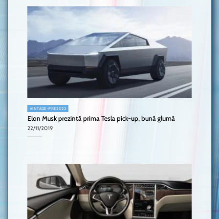
VINTAGE-PRE2022
Elon Musk prezintă prima Tesla pick-up, bună glumă
22/11/2019