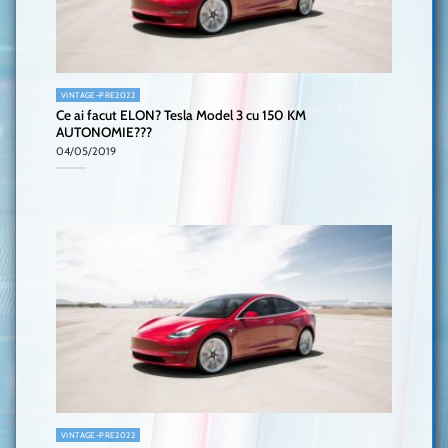
VINTAGE-PRE2022
Ce ai facut ELON? Tesla Model 3 cu 150 KM
AUTONOMIE???
04/05/2019
VINTAGE-PRE2022