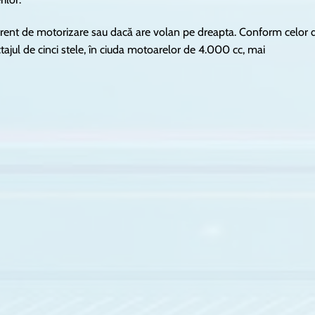
iferent de motorizare sau dacă are volan pe dreapta. Conform celor 
tajul de cinci stele, în ciuda motoarelor de 4.000 cc, mai