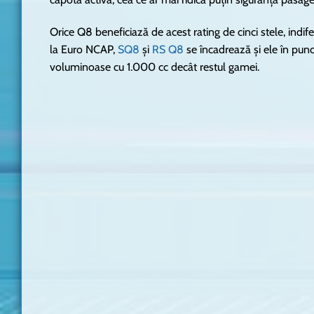
Orice Q8 beneficiază de acest rating de cinci stele, ind
la Euro NCAP,
SQ8
și
RS Q8
se încadrează și ele în punc
voluminoase cu 1.000 cc decât restul gamei.