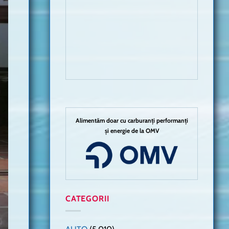
Alimentăm doar cu carburanți performanți
și energie de la OMV
CATEGORII