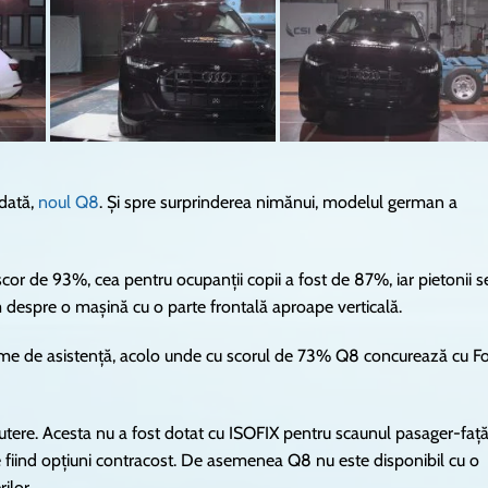
dată,
noul Q8
. Și spre surprinderea nimănui, modelul german a
scor de 93%, cea pentru ocupanții copii a fost de 87%, iar pietonii s
 despre o mașină cu o parte frontală aproape verticală.
teme de asistență, acolo unde cu scorul de 73% Q8 concurează cu F
tere. Acesta nu a fost dotat cu ISOFIX pentru scaunul pasager-față
le fiind opțiuni contracost. De asemenea Q8 nu este disponibil cu o
ilor.