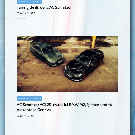
VINTAGE-PRE2022
Tuning de i8: de la AC Schnitzer
05/03/2017
VINTAGE-PRE2022
AC Schnitzer ACL2S, rivalul lui BMW M2, își face simțită
prezența la Geneva
03/03/2017