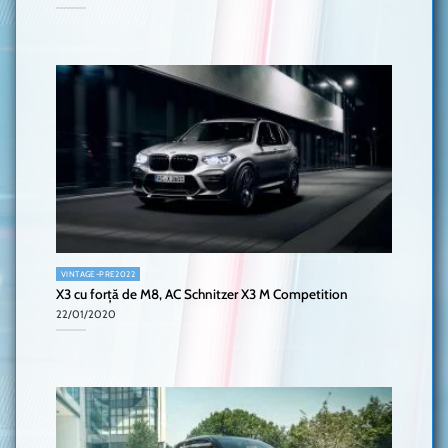
VINTAGE-PRE2022
X3 cu forță de M8, AC Schnitzer X3 M Competition
22/01/2020