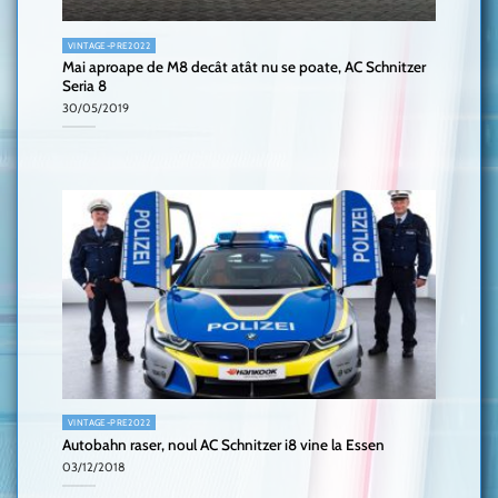
VINTAGE-PRE2022
Mai aproape de M8 decât atât nu se poate, AC Schnitzer
Seria 8
30/05/2019
VINTAGE-PRE2022
Autobahn raser, noul AC Schnitzer i8 vine la Essen
03/12/2018