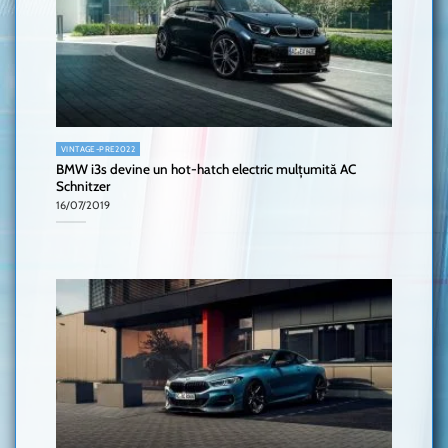
VINTAGE-PRE2022
BMW i3s devine un hot-hatch electric mulțumită AC
Schnitzer
16/07/2019