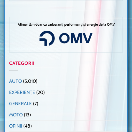
Alimentăm doar cu carburanți performanți și energie de la OMV
CATEGORII
AUTO
(5.010)
EXPERIENȚE
(20)
GENERALE
(7)
MOTO
(13)
OPINII
(48)