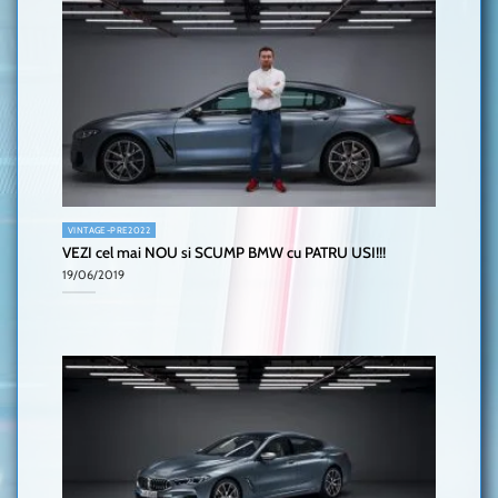
VINTAGE-PRE2022
VEZI cel mai NOU si SCUMP BMW cu PATRU USI!!!
19/06/2019