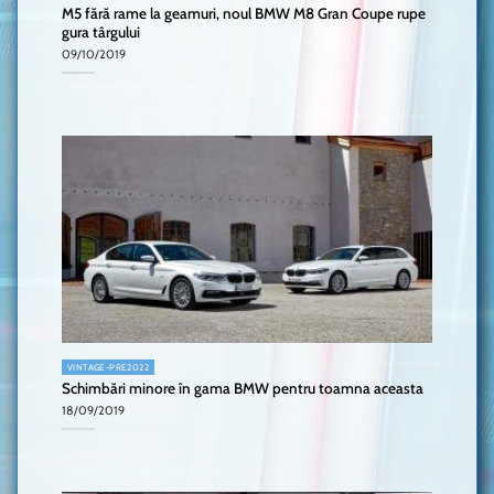
M5 fără rame la geamuri, noul BMW M8 Gran Coupe rupe
gura târgului
09/10/2019
VINTAGE-PRE2022
Schimbări minore în gama BMW pentru toamna aceasta
18/09/2019