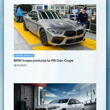
VINTAGE-PRE2022
BMW începe producția lui M8 Gran Coupe
18/11/2019