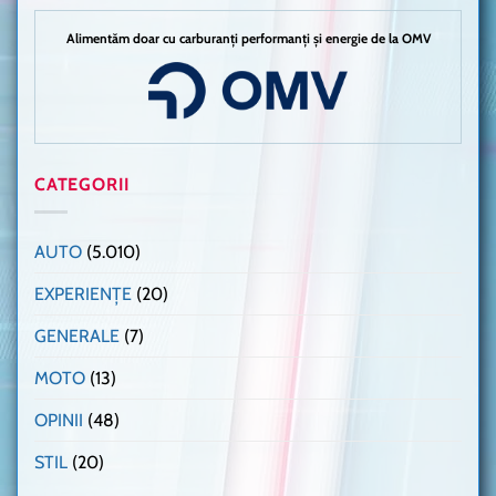
Alimentăm doar cu carburanți performanți și energie de la OMV
CATEGORII
AUTO
(5.010)
EXPERIENȚE
(20)
GENERALE
(7)
MOTO
(13)
OPINII
(48)
STIL
(20)