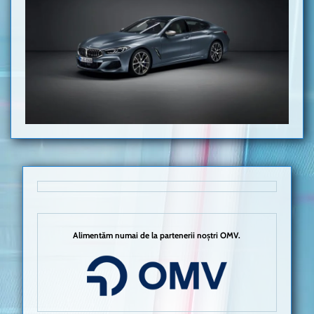
Alimentăm numai de la partenerii noștri OMV.