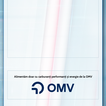
Alimentăm doar cu carburanți performanți și energie de la OMV