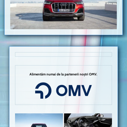
Alimentăm numai de la partenerii noștri OMV.