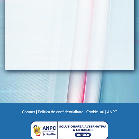
Contact
|
Politica de confidentialitate
|
Cookie-uri
|
ANPC