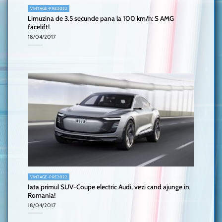
VINTAGE-PRE2022
Limuzina de 3.5 secunde pana la 100 km/h: S AMG
facelift!
18/04/2017
VINTAGE-PRE2022
Iata primul SUV-Coupe electric Audi, vezi cand ajunge in
Romania!
18/04/2017