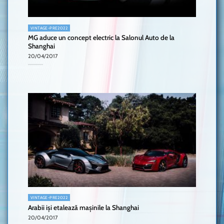
VINTAGE-PRE2022
MG aduce un concept electric la Salonul Auto de la
Shanghai
20/04/2017
VINTAGE-PRE2022
Arabii iși etalează mașinile la Shanghai
20/04/2017