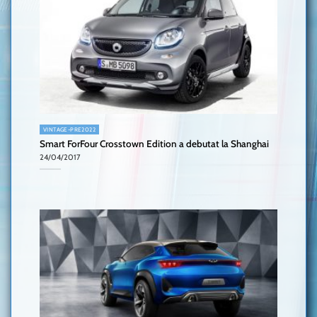
VINTAGE-PRE2022
Smart ForFour Crosstown Edition a debutat la Shanghai
24/04/2017