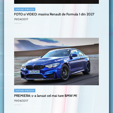
VINTAGE-PRE2022
FOTO si VIDEO: masina Renault de Formula 1 din 2027
19/04/2017
VINTAGE-PRE2022
PREMIERA: s-a lansat cel mai tare BMW M!
19/04/2017