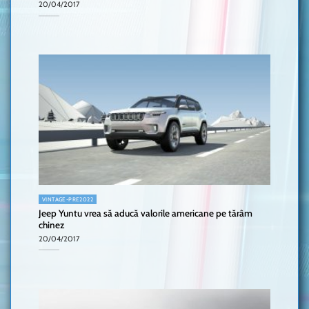
20/04/2017
VINTAGE-PRE2022
Jeep Yuntu vrea să aducă valorile americane pe tărâm
chinez
20/04/2017