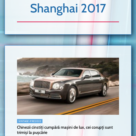
Shanghai 2017
VINTAGE-PRE2022
Chinezii cinstiți cumpără mașini de lux, cei corupți sunt
trimiși la pușcărie