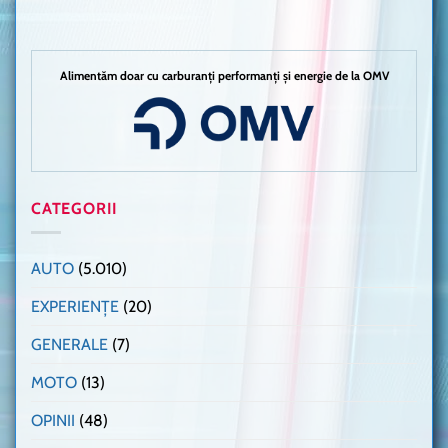
Alimentăm doar cu carburanți performanți și energie de la OMV
CATEGORII
AUTO
(5.010)
EXPERIENȚE
(20)
GENERALE
(7)
MOTO
(13)
OPINII
(48)