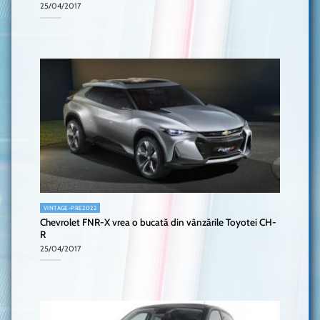
25/04/2017
VINTAGE-PRE2022
Chevrolet FNR-X vrea o bucată din vânzările Toyotei CH-
R
25/04/2017