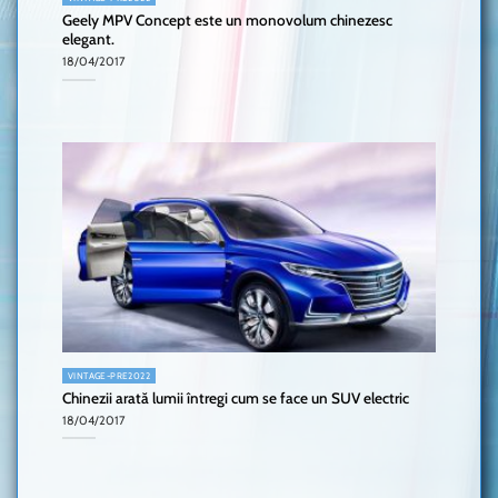
Geely MPV Concept este un monovolum chinezesc
elegant.
18/04/2017
VINTAGE-PRE2022
Chinezii arată lumii întregi cum se face un SUV electric
18/04/2017