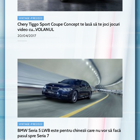
VINTAGE-PRE2022
Chery Tiggo Sport Coupe Concept te lasă să te joci jocuri
video cu…VOLANUL
20/04/2017
VINTAGE-PRE2022
BMW Seria 5 LWB este pentru chinezii care nu vor să facă
pasul spre Seria 7