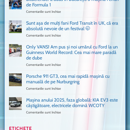
cum
de Formula 1
n-
Comentariile sunt închise
pentru
ai
Bitdefender
mai
a
văzut
Sunt așa de mulți fani Ford Transit în UK, că era
adus
absolută nevoie de un festival 🤭
în
Comentariile sunt închise
pentru
București
Sunt
o
așa
Only VANS! Am pus și noi umărul cu Ford la un
mașină
de
Ferrari
Guinness World Record: Cea mai mare paradă
mulți
de
de dube
fani
Formula
Comentariile sunt închise
pentru
Ford
1
Only
Transit
VANS!
în
Porsche 911 GT3, cea mai rapidă mașină cu
Am
UK,
manuală de pe Nurburgring
pus
că
Comentariile sunt închise
pentru
și
era
Porsche
noi
absolută
911
Mașina anului 2025, faza globală: KIA EV3 este
umărul
nevoie
GT3,
cu
de
câștigătoare, electricele domină WCOTY
cea
Ford
un
Comentariile sunt închise
pentru
mai
la
festival
Mașina
rapidă
un
🤭
anului
mașină
Guinness
2025,
ETICHETE
cu
World