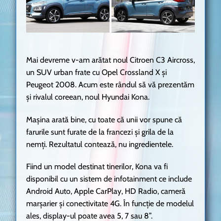
Mai devreme v-am arătat noul Citroen C3 Aircross,
un SUV urban frate cu Opel Crossland X și
Peugeot 2008. Acum este rândul să vă prezentăm
și rivalul coreean, noul Hyundai Kona.
Mașina arată bine, cu toate că unii vor spune că
farurile sunt furate de la francezi și grila de la
nemți. Rezultatul contează, nu ingredientele.
Fiind un model destinat tinerilor, Kona va fi
disponibil cu un sistem de infotainment ce include
Android Auto, Apple CarPlay, HD Radio, cameră
marșarier și conectivitate 4G. În funcție de modelul
ales, display-ul poate avea 5, 7 sau 8”.