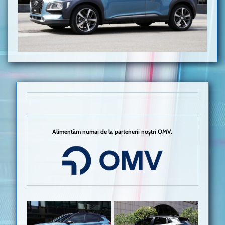
Alimentăm numai de la partenerii noștri OMV.