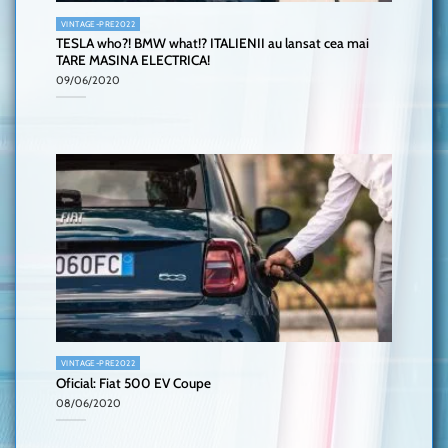
VINTAGE-PRE2022
TESLA who?! BMW what!? ITALIENII au lansat cea mai
TARE MASINA ELECTRICA!
09/06/2020
VINTAGE-PRE2022
Oficial: Fiat 500 EV Coupe
08/06/2020