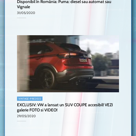
Disponibil în România: Puma: diesel sau automat sau
Vignale
31/05/2020
VINTAGE-PRE2022
EXCLUSIV: VW a lansat un SUV COUPE accesibil! VEZI
galerie FOTO si VIDEO!
29/05/2020