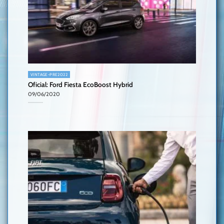
VINTAGE-PRE2022
Oficial: Ford Fiesta EcoBoost Hybrid
09/06/2020