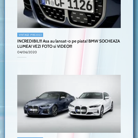
VINTAGE-PRE2022
INCREDIBIL!!! Asa au lansat-o pe piata! BMW SOCHEAZA
LUMEA! VEZI FOTO si VIDEO!!!
04/06/2020