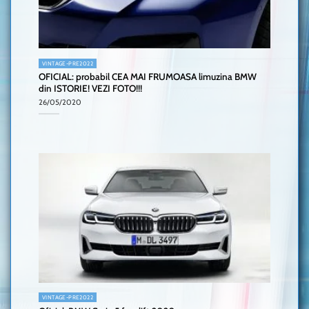
VINTAGE-PRE2022
OFICIAL: probabil CEA MAI FRUMOASA limuzina BMW
din ISTORIE! VEZI FOTO!!!
26/05/2020
VINTAGE-PRE2022