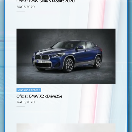
Oficial: BMW Seria 5 facelift 2020
26/05/2020
VINTAGE-PRE2022
Oficial: BMW X2 xDrive25e
26/05/2020