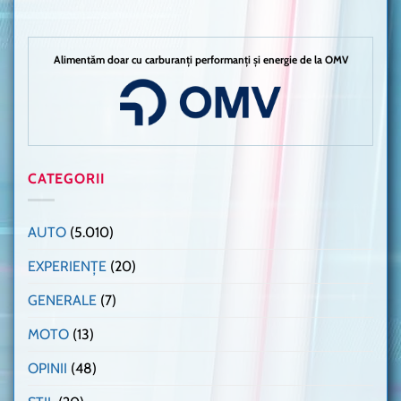
Alimentăm doar cu carburanți performanți și energie de la OMV
CATEGORII
AUTO
(5.010)
EXPERIENȚE
(20)
GENERALE
(7)
MOTO
(13)
OPINII
(48)