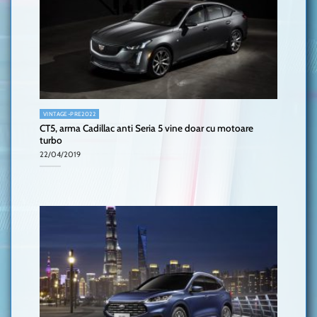
VINTAGE-PRE2022
CT5, arma Cadillac anti Seria 5 vine doar cu motoare
turbo
22/04/2019