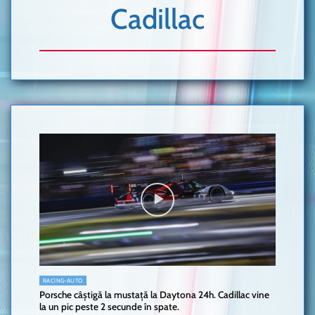
Cadillac
RACING-AUTO
Porsche câștigă la mustață la Daytona 24h. Cadillac vine
la un pic peste 2 secunde în spate.