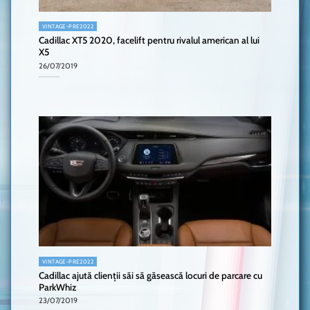
VINTAGE-PRE2022
Cadillac XT5 2020, facelift pentru rivalul american al lui
X5
26/07/2019
VINTAGE-PRE2022
Cadillac ajută clienții săi să găsească locuri de parcare cu
ParkWhiz
23/07/2019