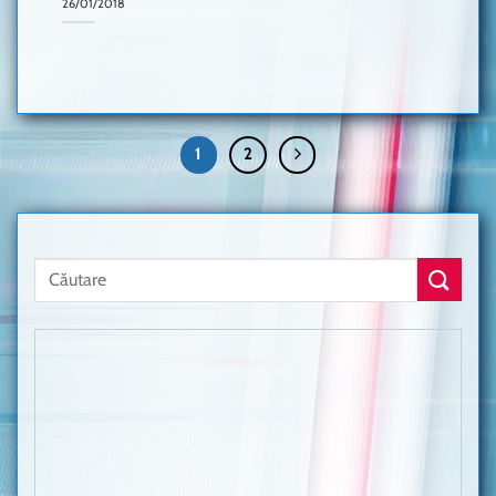
26/01/2018
1
2