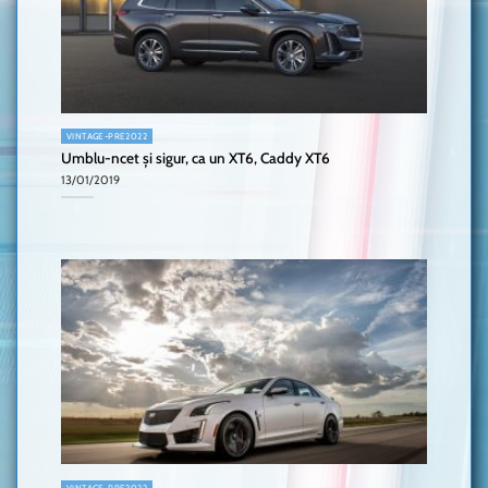
VINTAGE-PRE2022
Umblu-ncet și sigur, ca un XT6, Caddy XT6
13/01/2019
VINTAGE-PRE2022