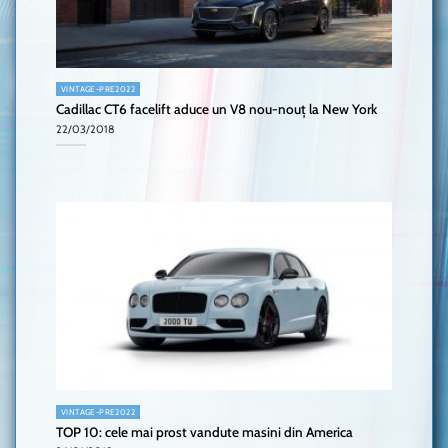
VINTAGE-PRE2022
Cadillac CT6 facelift aduce un V8 nou-nouț la New York
22/03/2018
VINTAGE-PRE2022
TOP 10: cele mai prost vandute masini din America