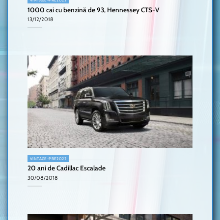
1000 cai cu benzină de 93, Hennessey CTS-V
13/12/2018
VINTAGE-PRE2022
20 ani de Cadillac Escalade
30/08/2018