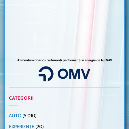
Alimentăm doar cu carburanți performanți și energie de la OMV
CATEGORII
AUTO
(5.010)
EXPERIENȚE
(20)