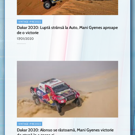
VINTAGE-PRE2022
Dakar 2020: Luptă strânsă la Auto, Mani Gyenes aproape
de o victorie
17/01/2020
VINTAGE-PRE2022
Dakar 2020: Alonso se răstoarnă, Mani Gyenes victorie