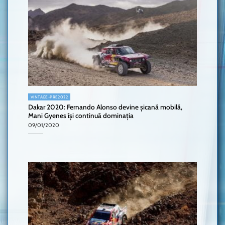
VINTAGE-PRE2022
Dakar 2020: Fernando Alonso devine șicană mobilă,
Mani Gyenes își continuă dominația
09/01/2020