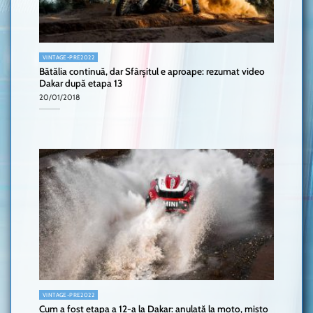
VINTAGE-PRE2022
Bătălia continuă, dar Sfârșitul e aproape: rezumat video
Dakar după etapa 13
20/01/2018
VINTAGE-PRE2022
Cum a fost etapa a 12-a la Dakar: anulată la moto, mișto