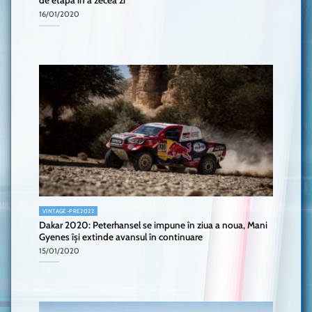
de etapă în a zecea zi
16/01/2020
VINTAGE-PRE2022
Dakar 2020: Peterhansel se impune în ziua a noua, Mani
Gyenes își extinde avansul în continuare
15/01/2020