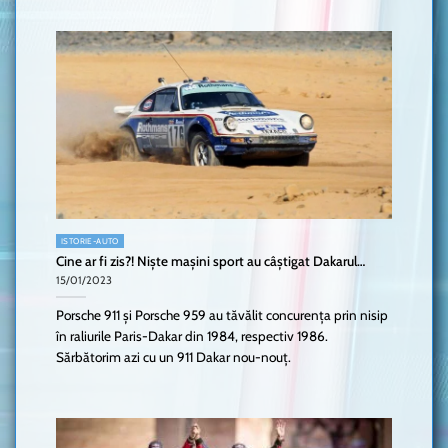
ISTORIE-AUTO
Cine ar fi zis?! Niște mașini sport au câștigat Dakarul…
15/01/2023
Porsche 911 și Porsche 959 au tăvălit concurența prin nisip
în raliurile Paris-Dakar din 1984, respectiv 1986.
Sărbătorim azi cu un 911 Dakar nou-nouț.