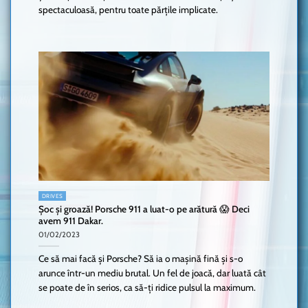
spectaculoasă, pentru toate părțile implicate.
DRIVES
Șoc și groază! Porsche 911 a luat-o pe arătură 😱 Deci
avem 911 Dakar.
01/02/2023
Ce să mai facă și Porsche? Să ia o mașină fină și s-o
arunce într-un mediu brutal. Un fel de joacă, dar luată cât
se poate de în serios, ca să-ți ridice pulsul la maximum.