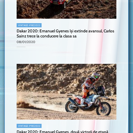
VINTAGE-PRE2022
Dakar 2020: Emanuel Gyenes își extinde avansul, Carlos
Sainz trece la conducere la clasa sa
08/01/2020
VINTAGE-PRE2022
Dakar 2020: Emanuel Gyenes, două victorii de etapă