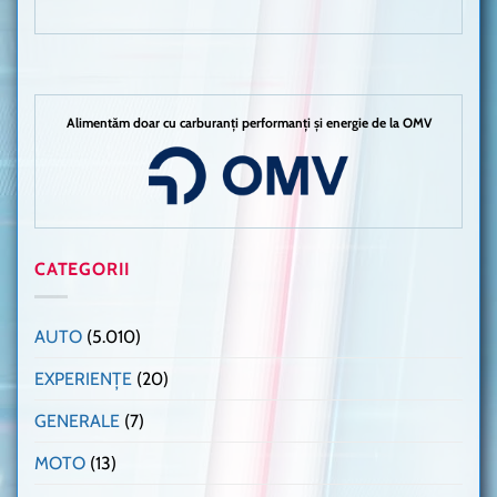
Alimentăm doar cu carburanți performanți și energie de la OMV
CATEGORII
AUTO
(5.010)
EXPERIENȚE
(20)
GENERALE
(7)
MOTO
(13)