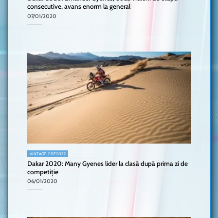
consecutive, avans enorm la general
07/01/2020
VINTAGE-PRE2022
Dakar 2020: Many Gyenes lider la clasă după prima zi de
competiție
06/01/2020